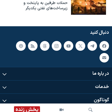
حملات طرفین به پایتخت‌ و
زیرساخت‌های نفتی یکدیگر
دنبال کنید
در باره ما
خدمات
گوناگون
پخش زنده