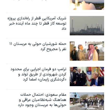
اسرائیل در جنگ
نرگس محمدی برنده جایزه نوبل صلح
شریک آمریکایی قطر از راه‌اندازی پروژه
همایش محافظه‌کاران آمریکا «سی‌پک»
توسعه گاز قطر تا چند ماه آینده خبر
صفحه‌های ویژه
داد
سفر پرزیدنت ترامپ به چین
حمله شورشیان حوثی به عربستان ۱۱
نفر را مجروح کرد
ترامپ دو فرمان اجرایی برای محدود
کردن شهروندی از طریق تولد و
«گردشگری زایمان» امضا کرد
مقام سعودی: احتمال حملات
هماهنگ شبه‌نظامیان عراقی و
حوثی‌ها به عربستان وجود دارد