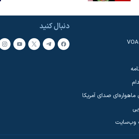
دنبال کنید
امه
ام
ماهواره‌ای صدای آمریکا
یی
وب‌سایت