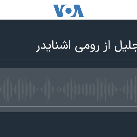
ليل از رومی اشنايدر
edia source currently available