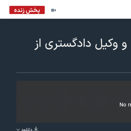
پخش زنده
و وکیل دادگستری از
EMBED
No m
دانلود