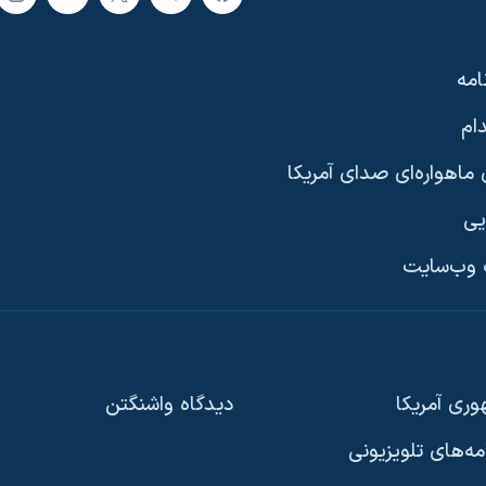
امه
ام
ماهواره‌ای صدای آمریکا
یی
وب‌سایت
ری آمریکا
دیدگاه‌ واشنگتن
امه‌های تلویزیونی