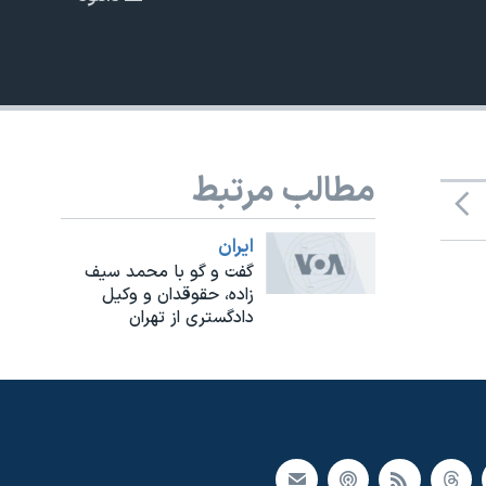
EMBED
مطالب مرتبط
ايران
گفت و گو با محمد سیف
زاده، حقوقدان و وکیل
دادگستری از تهران