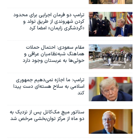
ترامپ دو فرمان اجرایی برای محدود
کردن شهروندی از طریق تولد و
«گردشگری زایمان» امضا کرد
مقام سعودی: احتمال حملات
هماهنگ شبه‌نظامیان عراقی و
حوثی‌ها به عربستان وجود دارد
ترامپ: ما اجازه نمی‌دهیم جمهوری
اسلامی به سلاح هسته‌ای دست پیدا
کند
سناتور میچ مک‌کانل پس از نزدیک به
دو ماه از مرکز توان‌بخشی مرخص شد