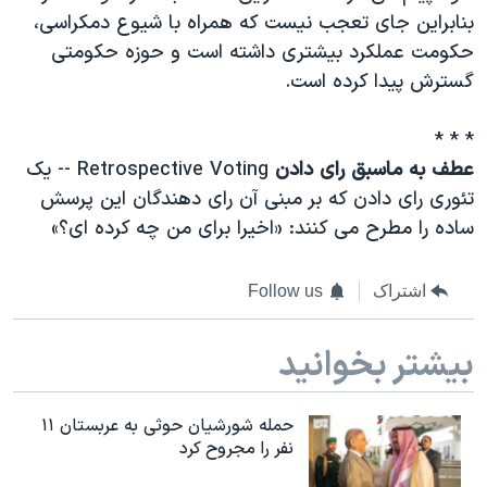
بنابراين جای تعجب نيست که همراه با شيوع دمکراسی،
حکومت عملکرد بيشتری داشته است و حوزه حکومتی
گسترش پيدا کرده است.
* * *
عطف به ماسبق رای دادن
Retrospective Voting -- يک
تئوری رای دادن که بر مبنی آن رای دهندگان اين پرسش
ساده را مطرح می کنند: «اخيرا برای من چه کرده ای؟»
اشتراک
Follow us
بیشتر بخوانید
حمله شورشیان حوثی به عربستان ۱۱
نفر را مجروح کرد