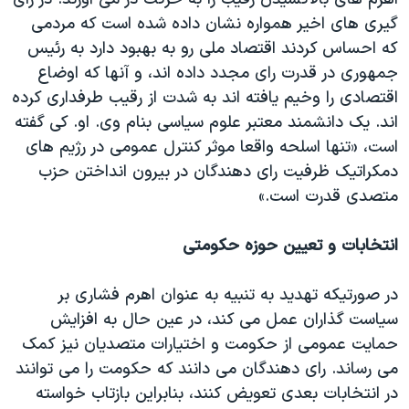
گيری های اخير همواره نشان داده شده است که مردمی
که احساس کردند اقتصاد ملی رو به بهبود دارد به رئيس
جمهوری در قدرت رای مجدد داده اند، و آنها که اوضاع
اقتصادی را وخيم يافته اند به شدت از رقيب طرفداری کرده
اند. يک دانشمند معتبر علوم سياسی بنام وی. او. کی گفته
است، «تنها اسلحه واقعا موثر کنترل عمومی در رژيم های
دمکراتيک ظرفيت رای دهندگان در بيرون انداختن حزب
متصدی قدرت است.»
انتخابات و تعيين حوزه حکومتی
در صورتيکه تهديد به تنبيه به عنوان اهرم فشاری بر
سياست گذاران عمل می کند، در عين حال به افزايش
حمايت عمومی از حکومت و اختيارات متصديان نيز کمک
می رساند. رای دهندگان می دانند که حکومت را می توانند
در انتخابات بعدی تعويض کنند، بنابراين بازتاب خواسته