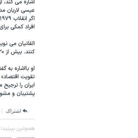
اشاره می کند، ا
عیسی لاریان مدی
افراد کمکی برای
القانیان می نو
کنند. بیش از ۲۰ درصد جوانان ایرانی زیر ۲۴ سال و بیکار هستند.
او بااشاره به گ
تقویت اقتصاد» 
ایران را ترجیح 
پشتیبان و مشوق
اشتراک
همچنبن ببینید: