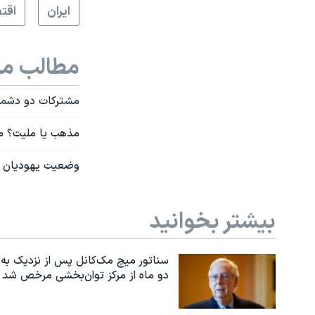
ايران
اقت
مطالب مر
مشترکات دو دشم
مذهب یا ملیت؟ م
وضعیت یهودیان ای
بیشتر بخوانید
سناتور میچ مک‌کانل پس از نزدیک به
دو ماه از مرکز توان‌بخشی مرخص شد