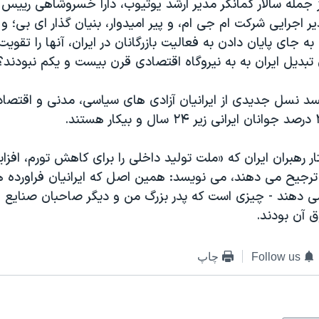
ز جمله سالار کمانگر مدیر ارشد یوتیوب، دارا خسروشاهی رییس 
ر اجرایی شرکت ام جی ام، و پیر امیدوار، بنیان گذار ای بی؛ و 
اگر انقلاب ۱۹۷۹ به جای پایان دادن به فعالیت بازرگانان در ایران، آنها را تق
 تبدیل ایران به به نیروگاه اقتصادی قرن بیست و یکم نبودند؟
یسد نسل جدیدی از ایرانیان آزادی های سیاسی، مدنی و اقتصا
فتار رهبران ایران که «ملت تولید داخلی را برای کاهش تورم، افز
ترجیح می دهند، می نویسد: همین اصل که ایرانیان فراورده
می دهند - چیزی است که پدر بزرگ من و دیگر صاحبان صنایع ایر
 آن بودند.
Follow us
چاپ