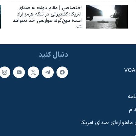
اختصاصی | مقام دولت به صدای
آمریکا: کشتیرانی در تنگه هرمز آزاد
است؛ هیچ‌گونه عوارضی اخذ نخواهد
شد
دنبال کنید
امه
ام
ماهواره‌ای صدای آمریکا
یی