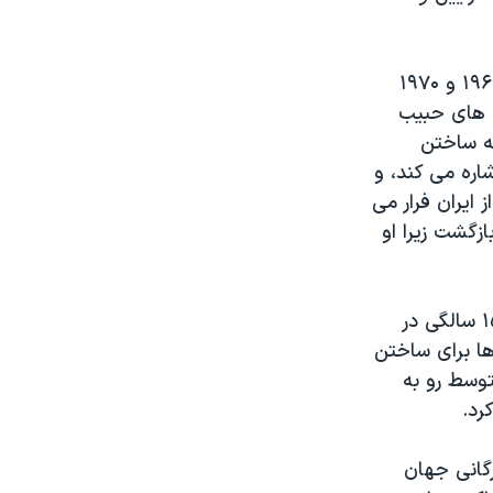
وی یاد آور می شود پدر بزرگش رهبر ۸۰ تا ۱۰۰ هزار یهودی ایران در دهه های ۱۹۶۰ و ۱۹۷۰
ش های حبیب
مله ساختن
اره می کند، و
ایران فرار می
 ایران بازگشت زیرا او
شهر زاد القانیان در مقاله خود به شرح زندگی پدر بزرگش پرداخته، که کار را از ۱۵ سالگی در
 ها برای ساختن
توسط رو به
رد.
رگانی جهان