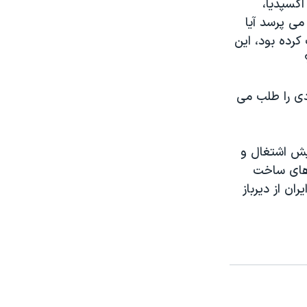
اکسپدیا،
می پرسد آیا
ویت کرده بود، این
دی را طلب می
ایش اشتغال و
 های ساخت
ان از دیرباز