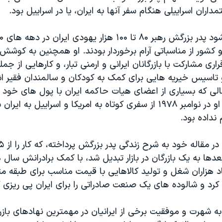
داران اسراییلی هنگام سفر آنها به ایران، یا در اسراییل بود.
و کشور از مناسباتی آرام برخوردار بودند. او همچنین به کوش
قراری مشارکت با بازرگانان ایرانی و ارمنی تبار، و کارهایی از ج
 تاسیس خیریه هایی برای کمک به کودکان و سالمندان فقیر اش
ی که بسیاری از اعضای هیات حاکمه ایران با پول های خود از 
کردند، پدر بزرگ او در نوامبر ۱۹۷۸ از سفری کوتاه به امریکا و اسراییل به
 نداده بود.
بعدها به یک بازرگان در بازار تبدیل شد، با کمک برادرانش سال
اد هزاران شغل و تولید کالاهایی با قیمت مناسب برای طبقه م
د و شالوده های یک صنعت صادراتی را برای ایران پی ریزی ک
 به شهرت و موفقیت برخی از ایرانیان در مهمترین نهادهای باز