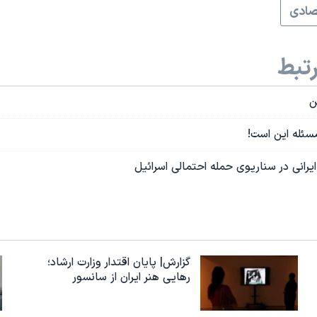
صادی
تبط
ن
سئله این است!
رانی در سناریوی حمله احتمالی اسرائیل
گزارش| پایان اقتدار وزارت ارشاد؛
رهایی هنر ایران از سانسور