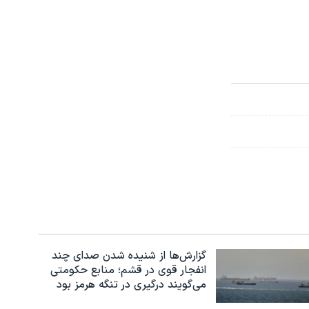
گزارش‌ها از شنیده شدن صدای چند
انفجار قوی در قشم؛ منابع حکومتی
می‌گویند درگیری در تنگه هرمز بود