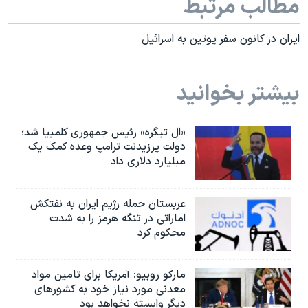
مطالب مرتبط
ایران در کانون سفر پوتین به اسرائیل
بیشتر بخوانید
«ال تیگره» رئیس جمهوری کلمبیا شد؛
دولت پرزیدنت ترامپ وعده کمک یک
میلیارد دلاری داد
عربستان حمله رژیم ایران به نفتکش
اماراتی در تنگه هرمز را به‌ شدت
محکوم کرد
مارکو روبیو: آمریکا برای تامین مواد
معدنی مورد نیاز خود به کشورهای
دیگر وابسته نخواهد بود