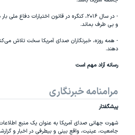
جامعه آمریکا باشد.
نرگس محمدی برنده جایزه نوبل صلح
- در سال ۲۰۱۶، کنگره در قانون اختیارات دفاع 
همایش محافظه‌کاران آمریکا «سی‌پک»
و بی طرف بماند.
صفحه‌های ویژه
- همه روزه، خبرنگاران صدای آمریکا سخت تلاش می‌کنند
سفر پرزیدنت ترامپ به چین
دهند.
رسانه آزاد مهم است
مرامنامه خبرنگاری
پیشگفتار
جامعیت، عینیت، واقع بینی و بیطرفی در اخبار و گزارش