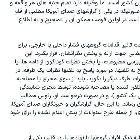
ین کشور است، اما وظیفه دارد تمام جنبه های هر واقعه و
رتیکه در یکی از گزارشهای صدای آمریکا مطلبی از قلم
د است در اولین فرصت ممکن آن را تصحیح و به اطلاع
ت تاثیر اقدامات گروههای فشار داخلی یا خارجی، برای
غاتی جهت ارائه و پخش نظراتشان، قرار بگیرد. این
ررسی مطبوعات، یا پخش نظرات گوناگون از نامه ها، یا
به تلفنها. در مورد پاسخ به تلفنها نظرات یک طرفه، در
ات طرف دیگر را بگوید، باید از سوی مجری یا مصاحبه
تلفن کننده یا مصاحبه شونده، توسط مجری نمایندگی
یس یک کشور)، و در صورت درخواست او، رئوس مطالب
رساند. با این حال، گزارشگران و خبرنگاران صدای آمریکا،
از جمله طرح سئوالات از پیش اعلام نشده را برای خود
ه دیگر افراد، گروهها یا نهادها را، در قالب یکی از