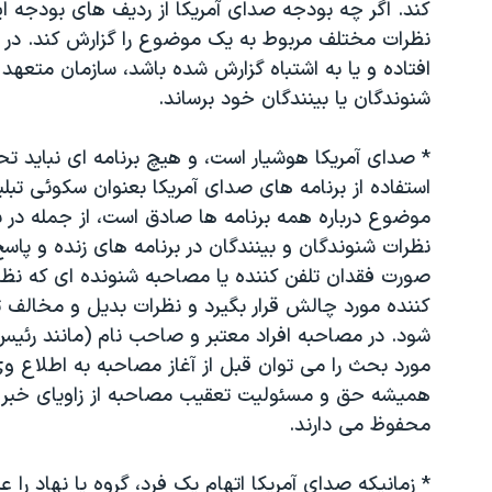
کند. اگر چه بودجه صدای آمریکا از ردیف های بودجه ا
نظرات مختلف مربوط به یک موضوع را گزارش کند. در صو
افتاده و یا به اشتباه گزارش شده باشد، سازمان متعه
شنوندگان یا بینندگان خود برساند.
* صدای آمریکا هوشیار است، و هیچ برنامه ای نباید تح
استفاده از برنامه های صدای آمریکا بعنوان سکوئی تبلی
موضوع درباره همه برنامه ها صادق است، از جمله در ب
نظرات شنوندگان و بینندگان در برنامه های زنده و پاسخ 
صورت فقدان تلفن کننده یا مصاحبه شنونده ای که نظر
کننده مورد چالش قرار بگیرد و نظرات بدیل و مخالف 
شود. در مصاحبه افراد معتبر و صاحب نام (مانند رئ
مورد بحث را می توان قبل از آغاز مصاحبه به اطلاع وی 
همیشه حق و مسئولیت تعقیب مصاحبه از زاویای خبری، 
محفوظ می دارند.
* زمانیکه صدای آمریکا اتهام یک فرد، گروه یا نهاد را علی