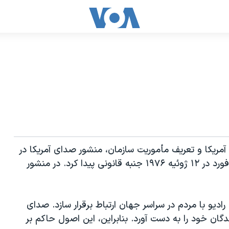
مریکا و تعریف مأموریت سازمان، منشور صدای آمریکا در
سال ۱۹۶۰ تدوین شد و بعدأ با امضای پرزیدنت جرالد فورد در ۱۲ ژوئیه ۱۹۷۶ جنبه قانونی پیدا کرد. در منشور
ادیو با مردم در سراسر جهان ارتباط برقرار سازد. صدای
ندگان خود را به دست آورد. بنابراین، این اصول حاکم بر