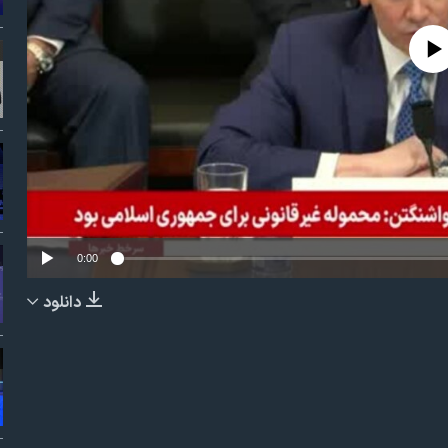
No media source curr
0:00
دانلود
EMBED