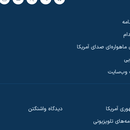
امه
ام
ماهواره‌ای صدای آمریکا
یی
وب‌سایت
ری آمریکا
دیدگاه‌ واشنگتن
امه‌های تلویزیونی