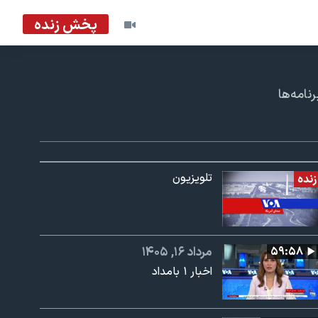
پخش زنده
امه‌ها
تلویزیون
زنده
۵۹:۵۸
مرداد ۱۶, ۱۴۰۵
اخبار ۱ بامداد