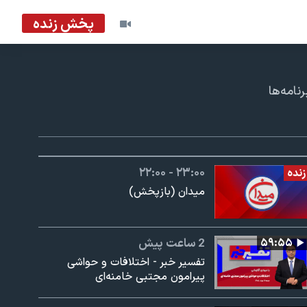
پخش زنده
امه‌ها
۲۲:۰۰ - ۲۳:۰۰
زنده
میدان (بازپخش)
۵۹:۵۵
2 ساعت پیش
تفسیر خبر - اختلافات و حواشی
پیرامون مجتبی خامنه‌ای