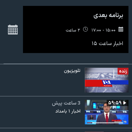
اسرائیل در جنگ
نرگس محمدی برنده جایزه نوبل صلح
برنامه بعدی
همایش محافظه‌کاران آمریکا «سی‌پک»
ج
۱۵:۰۰ - ۱۷:۰۰
۲ ساعت
صفحه‌های ویژه
اخبار ساعت ۱۵
سفر پرزیدنت ترامپ به چین
تلویزیون
زنده
۵۹:۵۹
3 ساعت پیش
اخبار ۱ بامداد