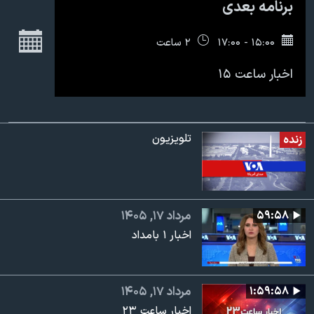
اسرائیل در جنگ
برنامه بعدی
نرگس محمدی برنده جایزه نوبل صلح
ج
۱۵:۰۰ - ۱۷:۰۰
۲ ساعت
همایش محافظه‌کاران آمریکا «سی‌پک»
اخبار ساعت ۱۵
صفحه‌های ویژه
سفر پرزیدنت ترامپ به چین
تلویزیون
زنده
۵۹:۵۸
مرداد ۱۷, ۱۴۰۵
اخبار ۱ بامداد
۱:۵۹:۵۸
مرداد ۱۷, ۱۴۰۵
اخبار ساعت ۲۳