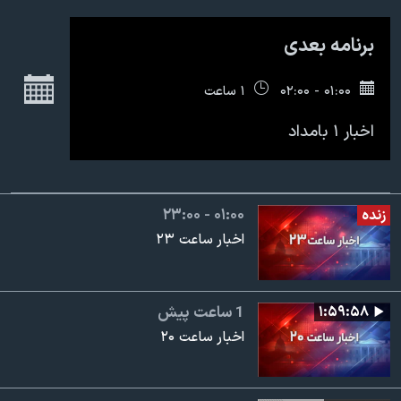
اسرائیل در جنگ
نرگس محمدی برنده جایزه نوبل صلح
برنامه بعدی
همایش محافظه‌کاران آمریکا «سی‌پک»
ج
۰۱:۰۰ - ۰۲:۰۰
۱ ساعت
صفحه‌های ویژه
اخبار ۱ بامداد
سفر پرزیدنت ترامپ به چین
۲۳:۰۰ - ۰۱:۰۰
زنده
اخبار ساعت ۲۳
۱:۵۹:۵۸
1 ساعت پیش
اخبار ساعت ۲۰