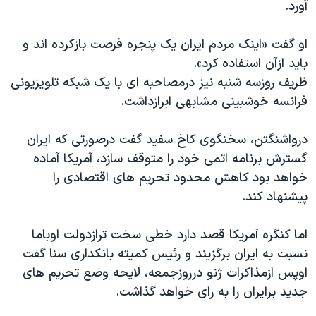
آورد.
او گفت «اینک مردم ایران یک پنجره فرصت بازکرده اند و
باید ازآن استفاده کرد».
ظریف روزسه شنبه نیز درمصاحبه ای با یک شبکه تلویزیونی
فرانسه خوشبینی مشابهی ابرازداشت.
درواشنگتن، سخنگوی کاخ سفید گفت درصورتی که ایران
گسترش برنامه اتمی خود را متوقف سازد، آمریکا آماده
خواهد بود کاهش محدود تحریم های اقتصادی را
پیشنهاد کند.
اما کنگره آمریکا قصد دارد خطی سخت ترازدولت اوباما
نسبت به ایران برگزیند و رئیس کمیته بانکداری سنا گفت
اوپس ازمذاکرات ژنو درروزجمعه، لایحه وضع تحریم های
جدید برایران را به رای خواهد گذاشت.