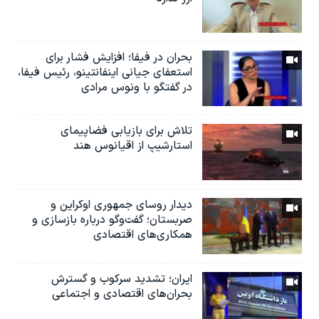
بحران در فیفا؛ افزایش فشار برای
استعفای جیانی اینفانتینو، رئیس فیفا،
در گفتگو با ونوس مرادی
تلاش برای بازیابی فضاپیمای
استارشیپ از اقیانوس هند
دیدار روسای جمهوری اوکراین و
صربستان؛ گفت‌وگو درباره بازسازی و
همکاری‌های اقتصادی
ایران؛ تشدید سرکوب و گسترش
بحران‌های اقتصادی و اجتماعی