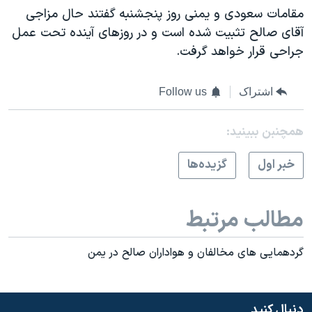
مقامات سعودی و يمنی روز پنجشنبه گفتند حال مزاجی
آقای صالح تثبيت شده است و در روزهای آينده تحت عمل
جراحی قرار خواهد گرفت.
اشتراک
Follow us
همچنبن ببینید:
خبر اول
گزيده‌ها
مطالب مرتبط
گردهمایی های مخالفان و هواداران صالح در یمن
دنبال کنید