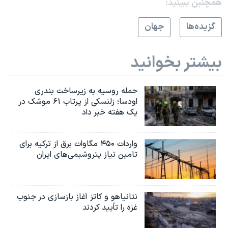
همچنبن ببینید:
گزيده‌ها
جهان
بیشتر بخوانید
حمله روسیه به زیرساخت بندری
اودسا؛ زلنسکی از پرتاب ۶۱ موشک در
یک هفته خبر داد
واردات ۴۵۰ مگاوات برق از ترکیه برای
تامین نیاز پتروشیمی‌های ایران
نتانیاهو و کاتز آغاز بازسازی در جنوب
غزه را تأیید کردند