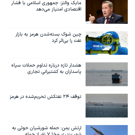
مایک والتز: جمهوری اسلامی با فشار
اقتصادی امتیاز می‌دهد
چین شوک بسته‌شدن هرمز به بازار
نفت را بی‌اثر کرد
هشدار تازه درباره تداوم حملات سپاه
پاسداران به کشتیرانی تجاری
توقف ۲۴ نفتکش تحریم‌شده در هرمز
ارتش یمن: حمله شورشیان حوثی به
شهر بندری مخا ۷ نفر از جمله