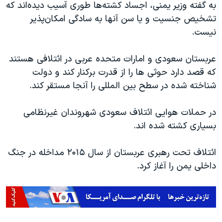
اسرائیل در جنگ
به گفته وزیر یمنی، اجساد کشته‌ها طوری آسیب دیده‌اند که
تشخیص جنسیت و یا سن آنها به سادگی امکان‌پذیر
نرگس محمدی برنده جایزه نوبل صلح
نیست.
همایش محافظه‌کاران آمریکا «سی‌پک»
صفحه‌های ویژه
عربستان سعودی و امارات متحده عربی در ائتلافی هستند
که قصد دارد حوثی ها را از قدرت برکنار کند و دولت
سفر پرزیدنت ترامپ به چین
شناخته شده در سطح بین المللی را آنجا مستقر کند.
در حملات هوایی ائتلاف سعودی شهروندان غیرنظامی
بسیاری کشته شده اند.
ائتلاف تحت رهبری عربستان از سال ۲۰۱۵ مداخله در جنگ
داخلی یمن را آغاز کرد.