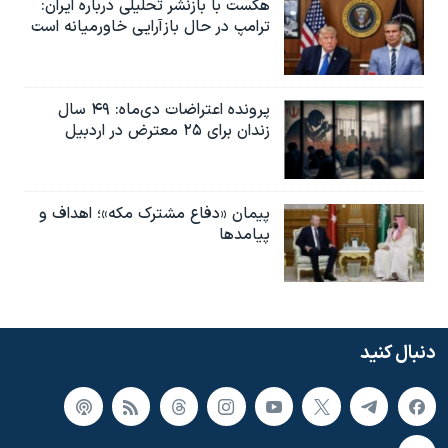
هگست با بازنشر تحلیلی درباره ایران:
ترامپ در حال بازآرایی خاورمیانه است
پرونده اعتراضات دی‌ماه: ۴۹ سال
زندان برای ۲۵ معترض در اردبیل
پیمان «دفاع مشترک مکه»؛ اهداف و
پیامدها
دنبال کنید