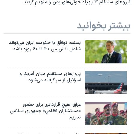
نیروهای سنتکام ۳ پهپاد حوثی‌های یمن را منهدم کردند
بیشتر بخوانید
بسنت: توافق با حکومت ایران می‌تواند
شامل آتش‌بس ۳۰ تا ۶۰ روزه باشد
پروازهای مستقیم میان آمریکا و
اسرائیل از سر گرفته می‌شود
عراق: هیچ قراردادی برای حضور
«مستشاران نظامی» جمهوری اسلامی
نداریم