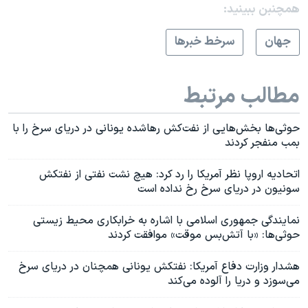
همچنبن ببینید:
جهان
سرخط خبرها
مطالب مرتبط
حوثی‌ها بخش‌هایی از نفت‌کش رهاشده یونانی در دریای سرخ را با
بمب منفجر کردند
اتحادیه اروپا نظر آمریکا را رد کرد: هیچ نشت نفتی از نفتکش
سونیون در دریای سرخ رخ نداده است
نمایندگی جمهوری اسلامی با اشاره به خرابکاری محیط زیستی
حوثی‌ها: «با آتش‌بس موقت» موافقت کردند
هشدار وزارت دفاع آمریکا: نفتکش یونانی همچنان در دریای سرخ
می‌سوزد و دریا را آلوده می‌کند