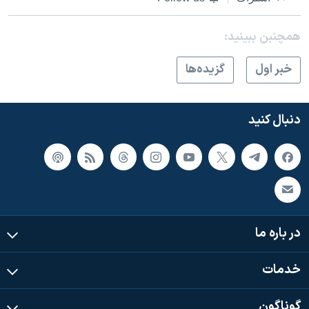
همچنبن ببینید:
خبر اول
گزيده‌ها
دنبال کنید
در باره ما
خدمات
گوناگون