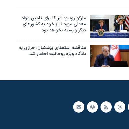
مارکو روبیو: آمریکا برای تامین مواد
معدنی مورد نیاز خود به کشورهای
دیگر وابسته نخواهد بود
مناقشه استعفای پزشکیان: خرازی به
دادگاه ویژه روحانیت احضار شد