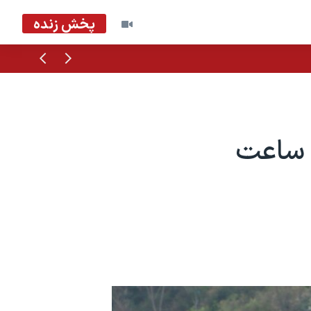
پخش زنده
قبلی
بعدی
 ساعت