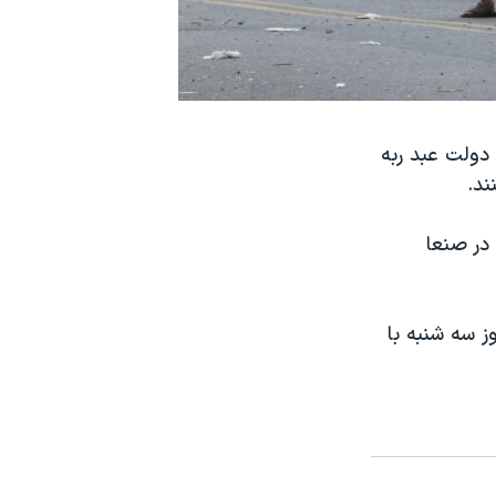
دولت عبد ربه
ند.
در صنعا
 سه شنبه با