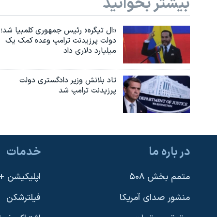
بیشتر بخوانید
«ال تیگره» رئیس جمهوری کلمبیا شد؛
دولت پرزیدنت ترامپ وعده کمک یک
میلیارد دلاری داد
تاد بلانش وزیر دادگستری دولت
پرزیدنت ترامپ شد
در باره ما
خدمات
متمم بخش ۵۰۸
اپلیکیشن +VOA
منشور صدای آمریکا
فیلترشکن