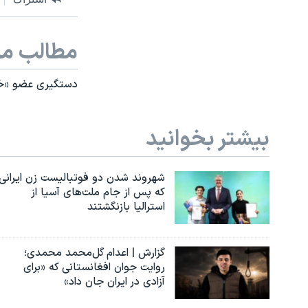
مطالب مر
دستگیری عضو «خطر
بیشتر بخوانید
شهروند شدن دو فوتبالیست زن ایرانی
که پس از جام ملت‌های آسیا از
استرالیا بازنگشتند
گزارش | اعدام گل‌محمد محمدی؛
روایت جوان افغانستانی که «برای
آزادی در ایران جان داد»