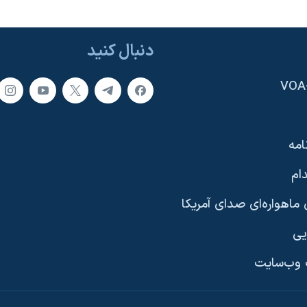
دنبال کنید
امه
ام
ماهواره‌ای صدای آمریکا
یی
وب‌سایت