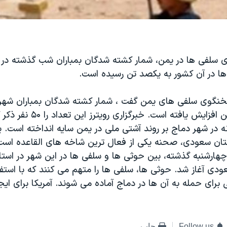
 سلفی ها در یمن، شمار کشته شدگان بمباران شب گذشته در
ا در آن کشور به یکصد تن رسیده است.
خنگوی سلفی های یمن گفت ، شمار کشته شدگان بمباران شهر 
ش یافته است. خبرگزاری رویترز این تعداد را ۵۰ نفر ذکر کرده بود.
ه در شهر دماج بر روند آشتی ملی در یمن سایه انداخته است. 
ن سعودی، صحنه یکی از فعال ترین شاخه های القاعده است
چهارشنبه گذشته، بین حوثی ها و سلفی ها در این شهر در است
دی آغاز شد. حوثی ها، سلفی ها را متهم می کنند که با استفاد
ای حمله به آن ها در دماج آماده می شوند. آمریکا برای ایجا
Follow us
چاپ