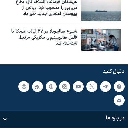
عربستان فرمانده ائتلاف تازه دفاع
دریایی را منصوب کرد؛ ریاض از
پیوستن اعضای جدید خبر داد
شیوع سالمونلا در ۲۷ ایالت آمریکا با
فلفل هالوپینیوی مکزیکی مرتبط
شناخته شد
دنبال کنید
در باره ما