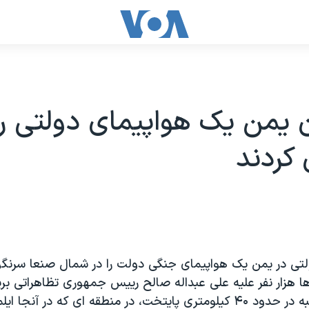
ن یمن یک هواپیمای دولتی را
کردند
لتی در یمن یک هواپیمای جنگی دولت را در شمال صنعا سرنگون
هزار نفر علیه علی عبداله صالح رییس جمهوری تظاهراتی برپا
جت روز چهارشنبه در حدود ۴۰ کیلومتری پایتخت، در منطقه ای که در آن