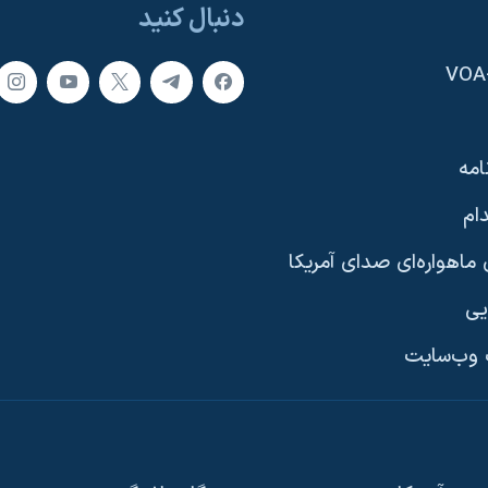
دنبال کنید
امه
ام
ماهواره‌ای صدای آمریکا
یی
وب‌سایت