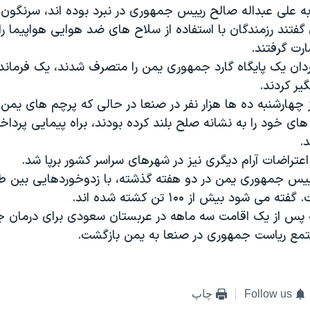
به علی عبداله صالح رییس جمهوری در نبرد بوده اند، سرنگون
گفتند رزمندگان با استفاده از سلاح های ضد هوایی هواپیما را
ارت گرفتند.
ردان یک پایگاه گارد جمهوری یمن را متصرف شدند، یک فرمانده
ز چهارشنبه ده ها هزار نفر در صنعا در حالی که پرچم های یمن 
ای خود را به نشانه صلح بلند کرده بودند، براه پیمایی پرداخت
.
تراضات آرام دیگری نیز در شهرهای سراسر کشور برپا شد.
ییس جمهوری یمن در دو هفته گذشته، با زدوخوردهایی بین 
ی شود بیش از ۱۰۰ تن کشته شده اند.
پس از یک اقامت سه ماهه در عربستان سعودی برای درمان جر
مع ریاست جمهوری در صنعا به یمن بازگشت.
Follow us
چاپ