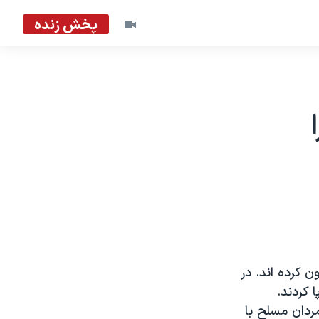
پخش زنده
 کرده اند. در
 کردند.
جا ایلمردان مسلح با