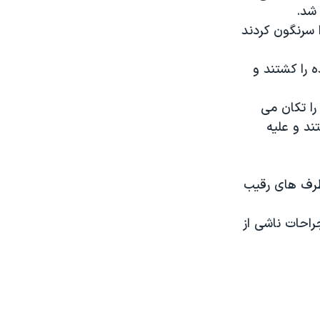
 شد.
 سرنگون کردند
 را کشتند و
را تکان می
ند و علیه
طرف های رقیب
احات ناشی از