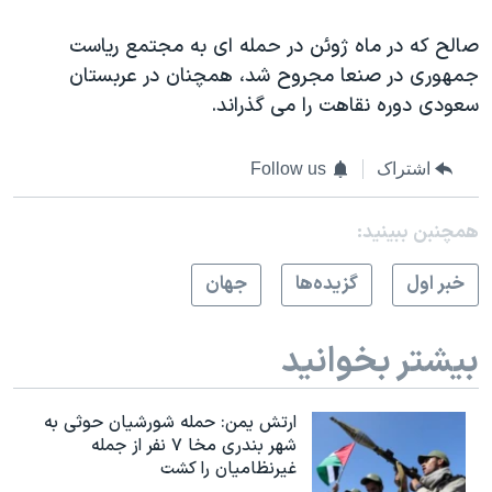
صالح که در ماه ژوئن در حمله ای به مجتمع ریاست
جمهوری در صنعا مجروح شد، همچنان در عربستان
سعودی دوره نقاهت را می گذراند.
اشتراک
Follow us
همچنبن ببینید:
خبر اول
گزيده‌ها
جهان
بیشتر بخوانید
ارتش یمن: حمله شورشیان حوثی به
شهر بندری مخا ۷ نفر از جمله
غیرنظامیان را کشت