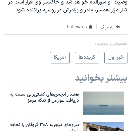
وصيت او سوزانده خواهد شد و خاکستر وی قرار است در
کنار مزار همسر، مادر و برادرش در روسیه پراکنده شود.
اشتراک
Follow us
همچنبن ببینید:
خبر اول
گزيده‌ها
آمريکا
بیشتر بخوانید
هشدار انجمن‌های کشتی‌رانی نسبت به
دریافت عوارض از تنگه هرمز
نیروهای نیجریه‌ ۳۰۸ گروگان را نجات