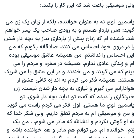
ولی موسیقی باعث شد که این کار را بکند.»
یاسمین لوی نه به عنوان خواننده، بلکه از زبان یک زن می
گوید: «من باردار هستم و به زودی صاحب یک پسر خواهم
شد. شنیده ام که زنان پیش از بارداری نیاز به بچه دار شدن
را در درون خود احساس می کنند. صادقانه بگویم که من
این احساس را نداشتم. من همیشه عاشق موسیقی بوده
ام و زندگی عادی ندارم. همیشه در سفرم و مردم را می
بینم که می گریند و می خندند و در این عشق با من شریک
هستند. همیشه فکر می کردم به اندازه کافی عشق از
هوادارانم می گیرم و نیازی به بچه دار شدن نیست. زن
خبرنگاری را دیدم که گفت تو نباید بچه دار شوی، تو
یاسمین لویِ ما هستی. اول فکر می کردم راست می گوید
و من و موسیقی ام به مردم تعلق داریم. ولی شکر خدا که
به او گوش نکردم و انشالله که مادر می شوم... من یک
زنم. خواننده ام. می توانم هم مادر و هم خواننده باشم و