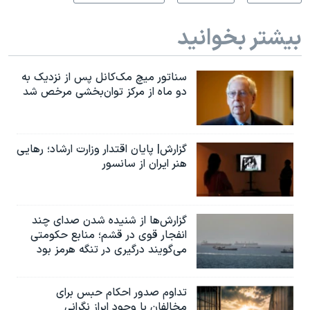
بیشتر بخوانید
سناتور میچ مک‌کانل پس از نزدیک به
دو ماه از مرکز توان‌بخشی مرخص شد
گزارش| پایان اقتدار وزارت ارشاد؛ رهایی
هنر ایران از سانسور
گزارش‌ها از شنیده شدن صدای چند
انفجار قوی در قشم؛ منابع حکومتی
می‌گویند درگیری در تنگه هرمز بود
تداوم صدور احکام حبس برای
مخالفان با وجود ابراز نگرانی