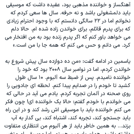
آهنگساز و خواننده مذهبی بود، عقیده داشت که موسیقی
باید دلمشغولی باشد و نه حرفه. سال ها سعی کردم که
نخوانم اما در ۲۲ سالگی دانستم که با وجود احترام زیادی
که برای پدرم قائلم، برای خواندن زاده شده ام. حالا دلم
می خواهد باور کنم که اگر پدرم زنده بود به من افتخار می
کرد. می دانم و حس می کنم که همه جا با من است.»
ياسمين در ادامه گفت: «من ده دوازده سال پیش شروع به
خواندن کردم، اما در نوامبر سال ۲۰۰۸ بود که خود را
خواننده نامیدم. پس از ضبط سه آلبوم. ۱۰ سال طول
کشید تا خودم را در صدایم پیدا کنم. لحظه ای جادویی را
روی صحنه در آلمان تجربه کردم. یادم می آید در حالی که
می خواندم با خودم گفتم: حالا یک خواننده ای! چون فکر
می کنم خواننده باید با موسیقی اش رشد کند و در این راه
باید جستجو کند، تجربه کند، اشتباه کند، بی گدار به آب
بزند... به همین خاطر باید از هر آلبوم من انتظاری متفاوت