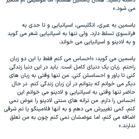
داشته باشید. همان یاسمین هستم، اما موسیقی ام متغیر
می شود.»
یاسمین به عبری، انگلیسی، اسپانیایی و تا حدی به
فرانسوی تسلط دارد. ولی تنها به اسپانیایی شعر می گوید
و به لادینو و اسپانیایی می خواند.
ياسمين می گويد: «احساس می کنم فقط با این دو زبان
راحتم. زبان یک دنیای کامل است. باید در این دنیا زندگی
کنی تا باور و احساسش کنی. من تنها وقتی به زبان های
دیگر می خوانم که بتوانم در آن زبان زندگی کنم. در حال
حاضر تنها وقتی به اسپانیایی و لادینو می خوانم این
احساس را دارم. من ترانه های سنتی لادینو را عوض نمی
کنم، کمی تغییرش می دهم و به آنها فلامینگو یا تم شرقی
اضافه می کنم، اما عوضشان نمی کنم چون به من تعلق
ندارند.»