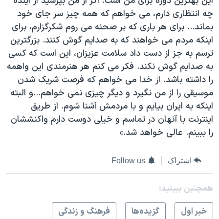
این بهترین دوره برای من است. اگر از من بپرسید از آینده
چه انتظاری دارم، می خواهم که همه چیز سر جای خود
بماند... برای هر باری که بر صحنه می روم شکرگزارم، برای
اینکه مردم می خواهند که به صدایم گوش کنند. بزرگترین
ترسم به جز از دست داد سلامت عزیزان، این است که کسی
به صدایم گوش نکند. فکر می کنم هر هنرمندی این واهمه
را داشته باشد. از خدا می خواهم که فرصت شریک شدن
موسیقی را از من نگیرد و دیگر چیزی نمی خواهم...و البته
اینکه به ایران بیایم و با مردمش آشنا شوم. از طریق
اینترنت با آنهان در تماسم و خیلی دوست دارم واکنششان
را ببینم. عالی خواهد شد.»
اشتراک
Follow us
همچنبن ببینید:
خبر اول
گزيده‌ها
فرهنگ و زندگی