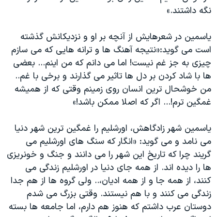
نگه داشتند.»
یاسمین در شعرهایش از آنچه بر او و نزدیکانش گذشته
است می گوید:«نتیجه آهنگ ها و ترانه هایی که می سازم
چیزی به جز غم نیست! اما می دانم که من اینم... بعضی
ها با شاد کردن بر دل ها تاثیر می گذارند و برخی با غم..
من خوشحال ترین انسان روی زمینم وقتی که از همیشه
غمگین ترم!... اگر که اصلا ممکن باشد!»
یاسمین شهر زادگاهش، اورشلیم را غمگین ترین شهر دنیا
می نامد و می گوید: «انگار که سنگ های اورشلیم می
گریند چرا که تاریخ این شهر را می دانند و جنگ و خونریزی
ها را دیده اند. از همه جای دنیا در اورشلیم زندگی می
کنند، از همه جا و از همه ادیان،.. ولی گروه ها از هم جدا
زندگی می کنند و با هم نیستند. وقتی بزرگ می شدم
دوستان عرب داشتم که هنوز هم دارم، اما جامعه ها بسته