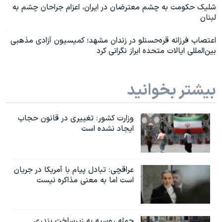
شلیک حکومت به چشم معترضان در ایران، اعزام جراحان چشم به
لبنان
اعتصاب فرزانه قره‌حسنلو در زندان مشهد؛ کمیسیون آزادی مذهبی
بین‌المللی ایالات متحده ابراز نگرانی کرد
بیشتر بخوانید
وزارت کشور: تغییری در قانون حجاب
ایجاد نشده است
عراقچی: تبادل پیام با آمریکا در جریان
است اما به معنی مذاکره نیست
حمله روسیه به زیرساخت بندری