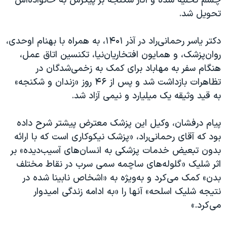
چشم تخلیه شده و آثار شکنجه بر پیکرش به خانواده‌اش
تحویل شد.
دکتر یاسر رحمانی‌راد در آذر ۱۴۰۱، به همراه با بهنام اوحدی،
روان‌پزشک، و همایون افتخاریان‌نیا، تکنسین اتاق عمل،
هنگام سفر به مهاباد برای کمک به زخمی‌شدگان در
تظاهرات بازداشت شد و پس از ۴۶ روز «زندان و شکنجه»
به قید وثیقه یک میلیارد و نیمی آزاد شد.
پیام درفشان، وکیل این پزشک معترض پیشتر شرح داده
بود که آقای رحمانی‌راد، «پزشک نیکوکاری است که با ارائه
بدون تبعیض خدمات پزشکی به انسان‌های آسیب‌دیده» بر
اثر شلیک «گلوله‌های ساچمه سمی سرب در نقاط مختلف
بدن» کمک می‌کرد و به‌ویژه به «اشخاص نابینا شده در
نتیجه شلیک اسلحه» آنها را «به ادامه زندگی امیدوار
می‌کرد.»