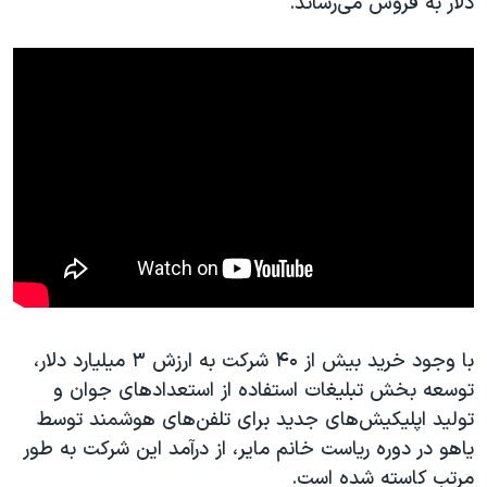
دلار به فروش می‌رساند.
اسرائیل در جنگ
نرگس محمدی برنده جایزه نوبل صلح
همایش محافظه‌کاران آمریکا «سی‌پک»
صفحه‌های ویژه
سفر پرزیدنت ترامپ به چین
با وجود خرید بیش از ۴۰ شرکت به ارزش ۳ میلیارد دلار،
توسعه بخش تبلیغات استفاده از استعدادهای جوان و
تولید اپلیکیش‌های جدید برای تلفن‌های هوشمند توسط
یاهو در دوره ریاست خانم مایر، از درآمد این شرکت به طور
مرتب کاسته شده است.