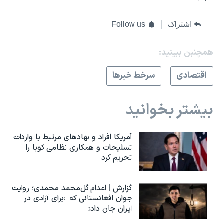
اشتراک
Follow us
همچنبن ببینید:
اقتصادی
سرخط خبرها
بیشتر بخوانید
آمریکا افراد و نهادهای مرتبط با واردات
تسلیحات و همکاری نظامی کوبا را
تحریم کرد
گزارش | اعدام گل‌محمد محمدی؛ روایت
جوان افغانستانی که «برای آزادی در
ایران جان داد»