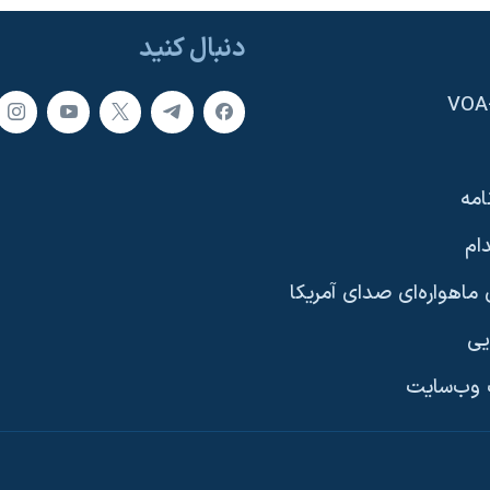
دنبال کنید
امه
ام
ماهواره‌ای صدای آمریکا
یی
وب‌سایت