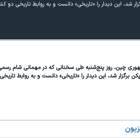
ار شد، این دیدار را «تاریخی» دانست و به روابط تاریخی دو کشو
ری چین، روز پنج‌شنبه طی سخنانی که در مهمانی شام رسمی
360p
240p
Auto
کن برگزار شد، این دیدار را «تاریخی» دانست و به روابط تاریخی
1080p
720p
زیون