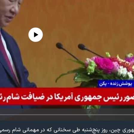
edia source currently available
ری چین، روز پنج‌شنبه طی سخنانی که در مهمانی شام رسمی 