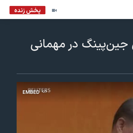
پخش زنده
جین‌پینگ در مهمانی
EMBED