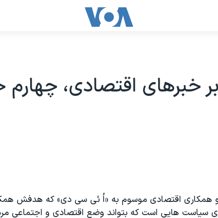
ر خبرهای اقتصادی، چهارم خ
و همکاری اقتصادی موسوم به «اُ ئی سی دی» که هدفش همک
ای سياست هایی است که بتواند وضع اقتصادی و اجتماعی مرد