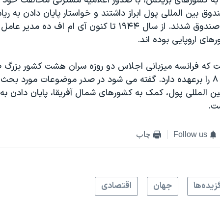
ه کشورهای بريکس، با صدور اعلاميه مشترکی مخالفت خود را
اروپایيان بر اين صندوق شدند. از سال ۱۹۴۴ تا کنون آی ام اف 
رهای اروپایی بوده اند.
ت که فرانسه ميزبانی اجلاس دو روزه سران هشت کشور بزرگ
موسوم به گروه ۸ را برعهده دارد. گفته می شود در صدر موضوعات مورد ب
 المللی پول، کمک به کشورهای شمال آفريقا، پايان دادن به
ت.
Follow us
چاپ
زيده‌ها
جهان
اقتصادی