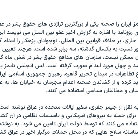
ز
ایران را صحنه یکی از بزرگترین تراژدی های حقوق بشر در ع
 روزنامه با اشاره به گزارش اخیر عفو بین الملل می نویسد ای
اری، بر خلاف قوانین بین المللی، نوجوانان بزهکار را اعدام کر
ور نسبت به یکسال گذشته، سه برابر شده است. هرچند تعیین ت
ران ممکن نیست، سازمان های مدافع حقوق بشر در شش ماه گذش
صد و چهل مورد اعدام صورت گرفته است. لس آنجلس تایمز یا
ع تظاهرات در میدان تحریر قاهره، رهبران جمهوری اسلامی ایر
ید کرده و از کشاندن صحنه اعدام مجرمان به خیابان ها، به ع
ضیان و مخالفان سیاسی استفاده می کنند.
ه نقل از جیمز جفری، سفیر ایالات متحده در عراق نوشته است 
برای حمله به نیروهای آمریکایی و تاسیسات نظامی در آن کشو
فاده می کنند که توسط دولت ایران تامین می شود. به نوشته ا
ناسانه سلاح هایی که در محل حملات مرگبار اخیر در عراق ک