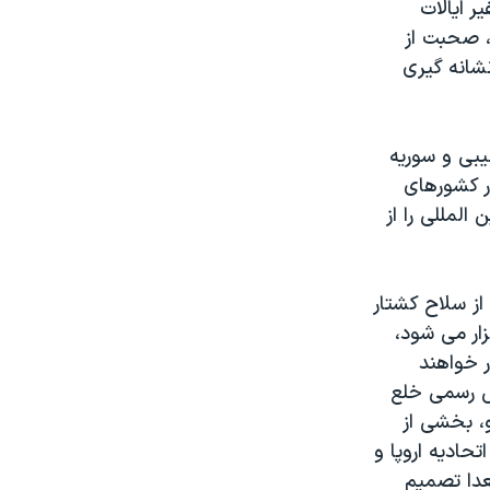
 ایالات
، صحبت از
شانه گیری
یبی و سوریه
ر کشورهای
لمللی را از
ز سلاح کشتار
زار می شود،
ر خواهند
نس رسمی خلع
، بخشی از
حادیه اروپا و
عدا تصمیم