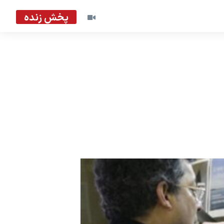
پخش زنده