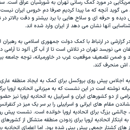
ریکایی در مورد کمک رسانی تهران به شورشیان عراق است. سفیر
 می گوید آنچه که ما پیدا کردیم صرفا دم خروس ایران نیست
یده و حرفه ای و سلاح هایی با برد بیشتر و دقت بالاتر در ن
اسایی آنها نشان می دهد از ایران وارد شده اند.
ر گزارشی در ارتباط با کمک دولت جمهوری اسلامی به رهبران ل
ن می نویسد تهران در تلاش است تا از آب گل آلود نا آرامی د
 و ضمن تضعیف موقعیت غرب در خاورمیانه، توجه جامعه بین ا
 اش منحرف کند.
 به اجلاس پیش روی بروکسل برای کمک به ایجاد منطقه عاری ا
نه نوشته است در این نشست که به میزبانی اتحادیه اروپا برگ
می از دو کشورهای ایران و اسراییل به اتحادیه اروپا نیز حضو
اندن مقام های ایرانی و اسراییلی را بر سر یک میز در کنفرا
، چالشی بزرگ برای اتحادیه اروپا خوانده است. نشست پیش رو
ه ابتکار اتحادیه اروپا برای زدودن منطقه متشکل از کشورهای ات
اح های کشتار جمعی پیش بینی شده بود. اما اعضای اتحادیه ب