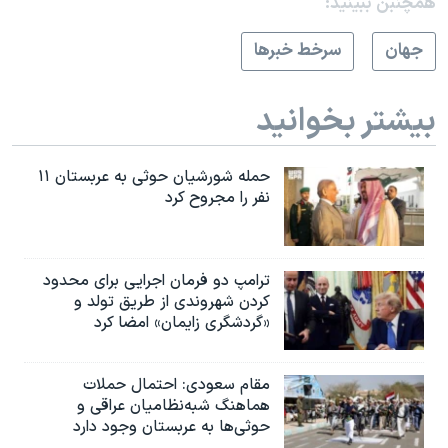
همچنبن ببینید:
جهان
سرخط خبرها
بیشتر بخوانید
حمله شورشیان حوثی به عربستان ۱۱
نفر را مجروح کرد
ترامپ دو فرمان اجرایی برای محدود
کردن شهروندی از طریق تولد و
«گردشگری زایمان» امضا کرد
مقام سعودی: احتمال حملات
هماهنگ شبه‌نظامیان عراقی و
حوثی‌ها به عربستان وجود دارد