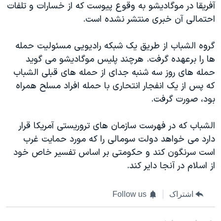
اسرائیل در جنگ
آفریقا در موگادیشو به وقوع پیوست که از خسارات و تلفات
احتمالی آن خبری منتشر نشده است.
نرگس محمدی برنده جایزه نوبل صلح
همایش محافظه‌کاران آمریکا «سی‌پک»
گروه الشباب از طریق یک شبکه رادیویی مسئولیت حمله
صفحه‌های ویژه
ها را برعهده گرفت. هرچند پلیس موگادیشو می گوید
حمله های روز سه شنبه جدای از حمله های قبلی الشباب
سفر پرزیدنت ترامپ به چین
که پس از یک انفجار انتحاری با حمله افراد مسلح همراه
بود، صورت گرفت.
الشباب که در فهرست سازمان های تروریستی آمریکا قرار
دارد می خواهد دولت سومالی را که مورد حمایت غرب
است سرنگون کند و حکومتی بر اساس تفسیر خاص خود
از اسلام در آنجا دایر کند.
اشتراک
Follow us