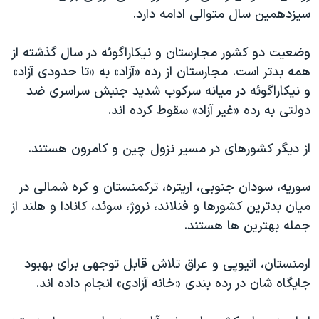
سیزدهمین سال متوالی ادامه دارد.
وضعیت دو کشور مجارستان و نیکاراگوئه در سال گذشته از
همه بدتر است. مجارستان از رده «آزاد» به «تا حدودی آزاد»
و نیکاراگوئه در میانه سرکوب شدید جنبش سراسری ضد
دولتی به رده «غیر آزاد» سقوط کرده اند.
از دیگر کشورهای در مسیر نزول چین و کامرون هستند.
سوریه، سودان جنوبی، اریتره، ترکمنستان و کره شمالی در
میان بدترین کشورها و فنلاند، نروژ، سوئد، کانادا و هلند از
جمله بهترین ها هستند.
ارمنستان، اتیوپی و عراق تلاش قابل توجهی برای بهبود
جایگاه شان در رده بندی «خانه آزادی» انجام داده اند.