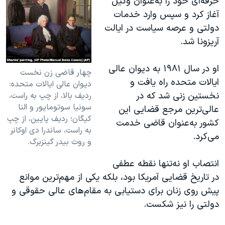
حرفه‌ای خود را به‌عنوان وکیل
آغاز کرد و سپس وارد خدمات
دولتی و عرصه سیاست در ایالت
آریزونا شد.
او در سال ۱۹۸۱ به دیوان عالی
چهار قاضی زن نخست
ایالات متحده راه یافت و
دیوان عالی ایالات متحده:
نخستین زنی شد که در
ردیف بالا، از چپ به راست،
سونیا سوتومایور و النا
عالی‌ترین مرجع قضایی این
کیگان؛ ردیف پایین، از چپ
کشور به‌عنوان قاضی خدمت
به راست، ساندرا دی اوکانر
می‌کرد.
و روث بیدر گینزبرگ.
انتصاب او نه‌تنها نقطه عطفی
در تاریخ قضایی آمریکا بود، بلکه یکی از مهم‌ترین موانع
پیش روی زنان برای دستیابی به مقام‌های عالی حقوقی و
دولتی را نیز شکست.