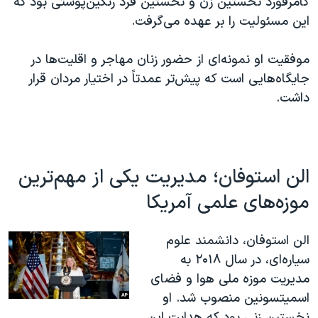
کامرفورد نخستین زن و نخستین فرد رنگین‌پوستی بود که
این مسئولیت را بر عهده می‌گرفت.
موفقیت او نمونه‌ای از حضور زنان مهاجر و اقلیت‌ها در
جایگاه‌هایی است که پیش‌تر عمدتاً در اختیار مردان قرار
داشت.
الن استوفان؛ مدیریت یکی از مهم‌ترین
موزه‌های علمی آمریکا
الن استوفان، دانشمند علوم
سیاره‌ای، در سال ۲۰۱۸ به
مدیریت موزه ملی هوا و فضای
اسمیتسونین منصوب شد. او
نخستین زنی بود که هدایت این