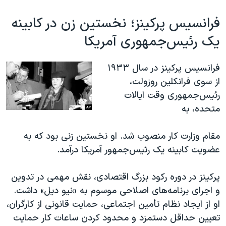
فرانسیس پرکینز؛ نخستین زن در کابینه
یک رئیس‌جمهوری آمریکا
فرانسیس پرکینز در سال ۱۹۳۳
از سوی فرانکلین روزولت،
رئیس‌جمهوری وقت ایالات
متحده، به
مقام وزارت کار منصوب شد. او نخستین زنی بود که به
عضویت کابینه یک رئیس‌جمهور آمریکا درآمد.
پرکینز در دوره رکود بزرگ اقتصادی، نقش مهمی در تدوین
و اجرای برنامه‌های اصلاحی موسوم به «نیو دیل» داشت.
او از ایجاد نظام تأمین اجتماعی، حمایت قانونی از کارگران،
تعیین حداقل دستمزد و محدود کردن ساعات کار حمایت