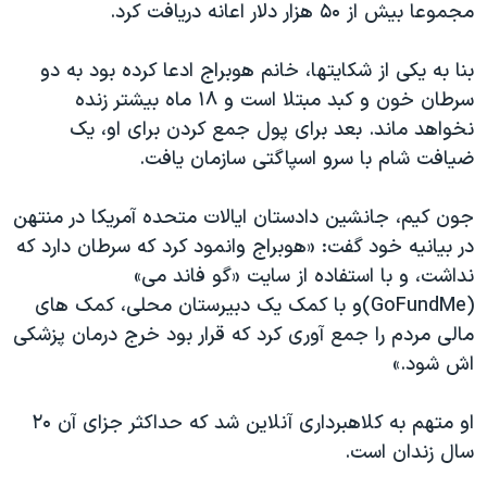
مجموعا بیش از ۵۰ هزار دلار اعانه دریافت کرد.
بنا به یکی از شکایتها، خانم هوبراج ادعا کرده بود به دو
سرطان خون و کبد مبتلا است و ۱۸ ماه بیشتر زنده
نخواهد ماند. بعد برای پول جمع کردن برای او، یک
ضیافت شام با سرو اسپاگتی سازمان یافت.
جون کیم، جانشین دادستان ایالات متحده آمریکا در منتهن
در بیانیه خود گفت: «هوبراج وانمود کرد که سرطان دارد که
نداشت، و با استفاده از سایت «گو فاند می»
(GoFundMe)و با کمک یک دبیرستان محلی، کمک های
مالی مردم را جمع آوری کرد که قرار بود خرج درمان پزشکی
اش شود.»
او متهم به کلاهبرداری آنلاین شد که حداکثر جزای آن ۲۰
سال زندان است.