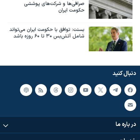
صرافی‌ها و شرکت‌های پوششی
حکومت ایران
بسنت: توافق با حکومت ایران می‌تواند
شامل آتش‌بس ۳۰ تا ۶۰ روزه باشد
دنبال کنید
در باره ما