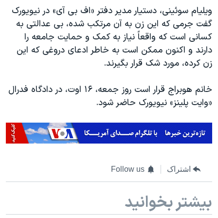
ویلیام سوئینی، دستیار مدیر دفتر «اف بی آی» در نیویورک
گفت جرمی که این زن به آن مرتکب شده، بی عدالتی به
کسانی است که واقعاً نیاز به کمک و حمایت جامعه را
دارند و اکنون ممکن است به خاطر ادعای دروغی که این
زن کرده، مورد شک قرار بگیرند.
خانم هوبراج قرار است روز جمعه، ۱۶ اوت، در دادگاه فدرال
«وایت پلینز» نیویورک حاضر شود.
اشتراک
Follow us
بیشتر بخوانید