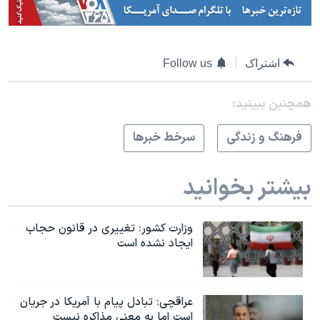
اشتراک
Follow us
همچنبن ببینید:
فرهنگ و زندگی
سرخط خبرها
بیشتر بخوانید
وزارت کشور: تغییری در قانون حجاب
ایجاد نشده است
عراقچی: تبادل پیام با آمریکا در جریان
است اما به معنی مذاکره نیست