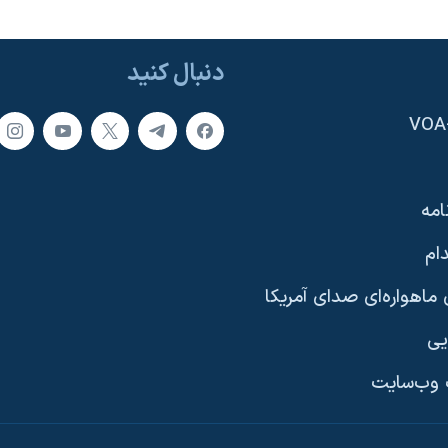
دنبال کنید
امه
ام
ماهواره‌ای صدای آمریکا
یی
وب‌سایت