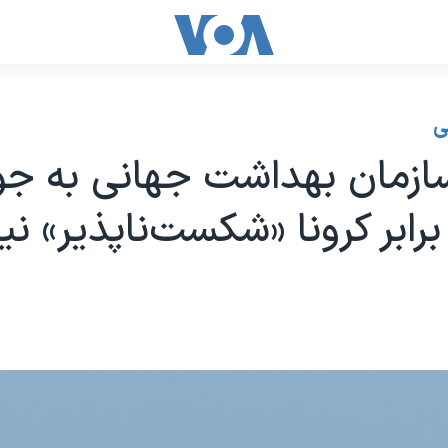
ی
ازمان بهداشت جهانی به جوا
برابر کرونا «شکست‌ناپذیر» ن