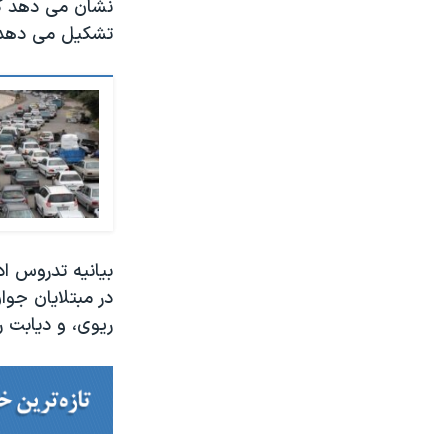
تشکیل می دهد
بیانیه تدروس ا
ریوی، و دیابت ر