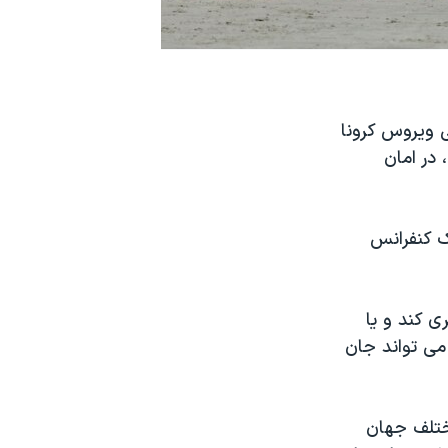
 ویروس کرونا
ه جا گذاشته، در امان
 ‌کنفرانس
ی کند و یا
می تواند جان
مختلف جهان