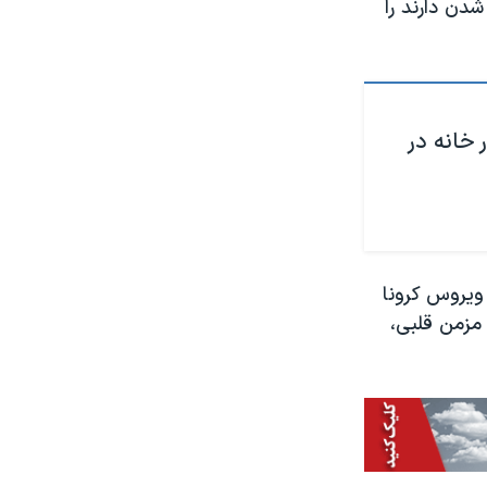
ستری شدن دارند را
خانه‌ در
ویروس کرونا
۶۰ سال با بیماری‌های مزمن قلبی،