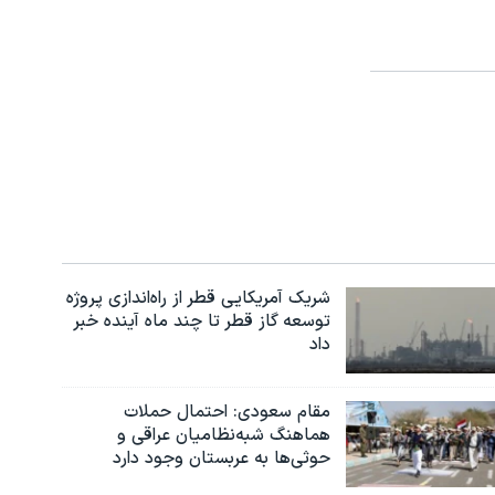
شریک آمریکایی قطر از راه‌اندازی پروژه
توسعه گاز قطر تا چند ماه آینده خبر
داد
مقام سعودی: احتمال حملات
هماهنگ شبه‌نظامیان عراقی و
حوثی‌ها به عربستان وجود دارد