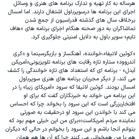
هرساله به کار تهیه و تدارک برنامه های هنری و وسائل
اجرای این برنامه ها درسوپرباول اشتغال دارند. اما امسال
برخلاف سال های گذشته فدراسیون از جمع شدن
تماشاگران به دور صحنه هنگام اجرای برنامه های «هاف
تایم» سوپر باول به دلایل امنیتی جلوگیری کرد.
«کوئین لاتیفا»،خواننده، آهنگساز و بازیگرسینما و «کری
آندروود» ستاره تازه رقابت های برنامه تلویزیونی«آمریکن
آیدل» - برنامه ای که استعداد های تازه خوانندگی را کشف
می کند، از دیگر مجریان برنامه های هنری سوپرباول
امسال بودند. کوئین لاتیفا که سرود «آمریکای زیبا» را در
این برنامه می خواند به خبرنگاران گفت که برای او
افتخاربزرگی است که این سرود را بخواند چرا که احساس
می کند با خواندن این سرود او درحقیقت به صورتی
نماینده مردم آمریکاست:«برای من این خیلی مهم بود که
بتوانم آنجا باشم و این سرود را بخوانم در حالی که دیگران
هم با من همخوانی می کنند چرا که آن ها هم همان