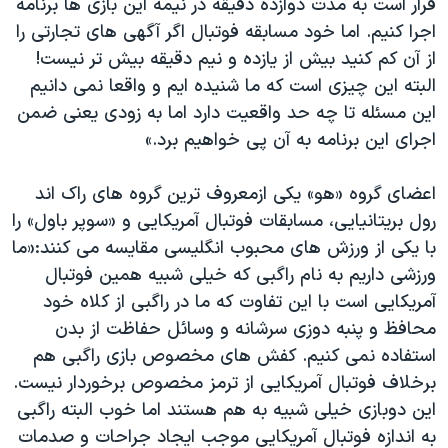
قرار است به مدت دوازده دقیقه در نیمه این بازی ها برنامه
اجرا کنیم. اما خود مسابقه فوتبال اگر آگهی های تجارتی را
از آن کم کنید بیش از یازده و نیم دقیقه بیش تر نیست!
البته این چیزی است که ما شنیده ایم و واقعا نمی دانیم
این مسئله تا چه حد واقعیت دارد اما به زودی یعنی ضمن
اجرای این برنامه به آن پی خواهیم برد.»
اعضای گروه «هو» یکی ازمعروف ترین گروه های راک اند
رول بریتانیایی، مسابقات فوتبال آمریکایی و «سوپر باول» را
با یکی از ورزش های محبوب انگلیسی مقایسه می کنند:«ما
ورزشی داریم به نام راگبی که خیلی شبیه همین فوتبال
آمریکایی است با این تفاوت که ما در راگبی از کلاه خود
محافظ و پنبه دوزی سرشانه و وسائل حفاظت از بدن
استفاده نمی کنیم. کفش های مخصوص بازی راگبی هم
برخلاف فوتبال آمریکایی از ترمز مخصوص برخوردار نیست.
این دوبازی خیلی شبیه به هم هستند اما خوب البته راگبی
به اندازه فوتبال آمریکایی موجب ایجاد جراحات و صدمات