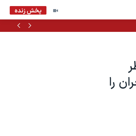
پخش زنده
قبلی
بعدی
ر
ان را