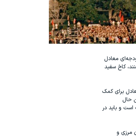
جه‌‌ای معادل
نند، کاخ سفید
ادل برای کمک
ن حال
ست و باید در
 مرزی و