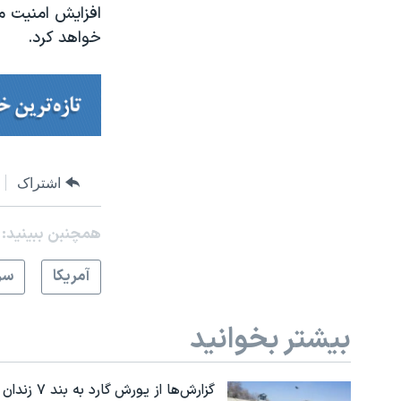
افزایش امنیت مر
خواهد کرد.
اشتراک
همچنبن ببینید:
آمريکا
سر
بیشتر بخوانید
گزارش‌ها از یورش گارد به بند ۷ زندان