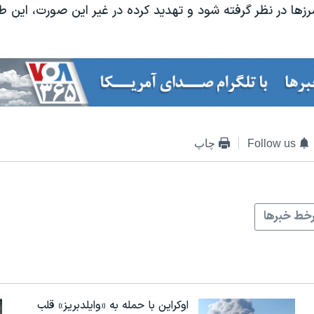
زها در نظر گرفته شود و تهدید کرده در غیر این صورت، این طر
Follow us
چاپ
خط خبرها
اوکراین با حمله به «وایلدبریز» قلب