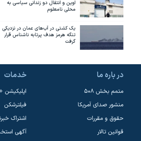
اوین و انتقال دو زندانی سیاسی به
محلی نامعلوم
یک کشتی در آب‌های عمان در نزدیکی
تنگه هرمز هدف پرتابه ناشناس قرار
گرفت
در باره ما
خدمات
متمم بخش ۵۰۸
اپلیکیشن +VOA
منشور صدای آمریکا
فیلترشکن
حقوق و مقررات
اشتراک خبرن
قوانین تالار
آگهی استخد