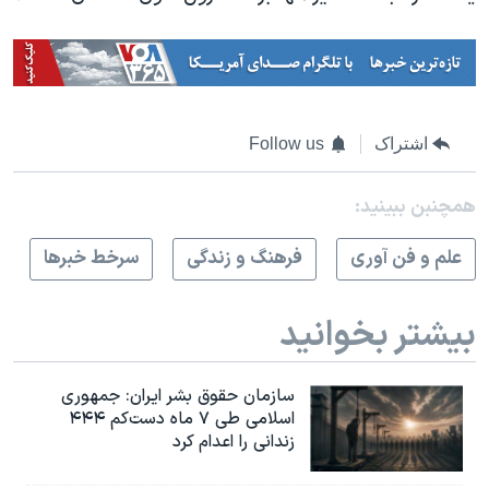
اشتراک
Follow us
همچنبن ببینید:
علم و فن آوری
فرهنگ و زندگی
سرخط خبرها
بیشتر بخوانید
سازمان حقوق بشر ایران: جمهوری
اسلامی طی ۷ ماه دست‌کم ۴۴۴
زندانی را اعدام کرد