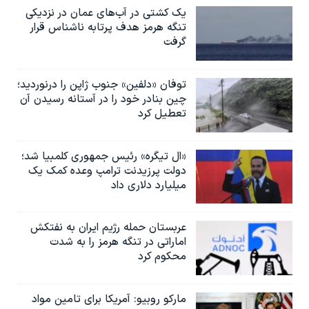
یک کشتی در آب‌های عمان در نزدیکی
تنگه هرمز هدف پرتابه ناشناس قرار
گرفت
توفان «دلفین» جنوب ژاپن را درنوردید؛
چین بنادر خود را در آستانه رسیدن آن
تعطیل کرد
«ال تیگره» رئیس جمهوری کلمبیا شد؛
دولت پرزیدنت ترامپ وعده کمک یک
میلیارد دلاری داد
عربستان حمله رژیم ایران به نفتکش
اماراتی در تنگه هرمز را به‌ شدت
محکوم کرد
مارکو روبیو: آمریکا برای تامین مواد