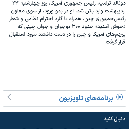
اسرائیل در جنگ
دونالد ترامپ، رئیس جمهوری آمریکا، روز چهارشنبه ۲۳
اردیبهشت وارد پکن شد. او در بدو ورود، از سوی معاون
نرگس محمدی برنده جایزه نوبل صلح
رئیس‌جمهوری چین، همراه با گارد احترام نظامی و شعار
همایش محافظه‌کاران آمریکا «سی‌پک»
«خوش آمدید» حدود ۳۰۰ نوجوان و جوان چینی که
صفحه‌های ویژه
پرچم‌های آمریکا و چین را در دست داشتند مورد استقبال
قرار گرفت.
سفر پرزیدنت ترامپ به چین
برنامه‌های تلویزیون
دنبال کنید