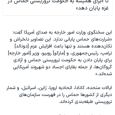
تا «برای همیشه به حکومت تروریستی حماس در
غزه پایان دهد»
این سخنگوی وزارت امور خارجه به صدای آمریکا گفت:
«شرارت‌های حماس پایانی ندارد. این تصاویر دلخراش و
تکان‌دهنده هستند و تنها باعث افزایش عزم [دونالد]
ترامپ، رئیس‌جمهوری، و [مارکو] روبیو، وزیر [امور خارجه]
برای پایان دادن به حکومت تروریستی حماس و آزادی
گروگان‌ها، از جمله بقایای اجساد دو شهروند آمریکایی
شده‌اند.»
ایالات متحده، کانادا، اتحادیه اروپا، ژاپن، اسرائیل، و شمار
دیگری از کشورها حماس را در فهرست سازمان‌های
تروریستی طبقه‌بندی کرده‌اند.