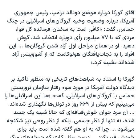
آقای گورکا درباره موضع دونالد ترامپ، رئیس جمهوری
آمریکا، درباره وضعیت وخیم گروگان‌های اسرائیلی در چنگ
حماس، گفت: «کافی است به سخنان فرمانده کل قوا،
مردی که با ۷۷ میلیون رأی دوباره انتخاب شد، گوش
دهید. او در همان مراحل اول آزاد شدن گروگان‌ها ... این
افراد را به نجات‌یافتگان هولوکاست که از آشوویتس آزاد
شده‌اند تشبیه کرد.»
گورکا با استناد به شباهت‌های تاریخی به منظور تأکید بر
دیدگاه دولت آمریکا در مورد سوء رفتار سازمان تروریستی
حماس با گروگان‌های اسرائیلی، گفت: «ما این اسرائیلی‌ها را
می‌بینیم که بیش از ۶۶۹ روز در تونل‌ها نگهداری شده‌اند.
... آن مرد جوان خوش‌قیافه‌ای که حالا شبیه یک جسد
شده، نه تنها از نظر جسمی، بلکه از نظر روحی نیز شکنجه
می‌شود ... چرا که به او هم گفته شده است باید برای
خودش قبر بکند ... درست مثل کاری که جوخه‌های مرگ