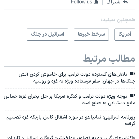
اشتراک
Follow us
همچنبن ببینید:
آمريکا
سرخط خبرها
اسرائیل در جنگ
مطالب مرتبط
تلاش‌های گسترده دولت ترامپ برای خاموش کردن آتش
جنگ‌ها در جهان؛ سفر فرستاده ویژه به غزه و روسیه
توجه ویژه دولت ترامپ و کنگره آمریکا بر حل بحران غزه؛ حماس
مانع دستیابی به صلح است
روزنامه اسرائیلی: نتانیاهو در مورد اشغال کامل باریکه غزه تصمیم
گرفت
واکنش‌های گسترده به تصاویر «دلخراش» گروگان اسرائیلی؛ کاربران: