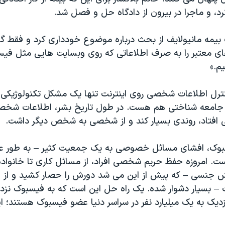
رد، و ماجرا در بیرون از دادگاه حل و فصل شد.
مه مانیولایف از بحث درباره موضوع خودداری کرد و فقط گ
ای معتبر را به صرف اطلاعاتی که روی وبسایت هایی مثل فی
م.»
ترل اطلاعات شخصی روی اینترنت تنها یک مشکل تکنولوژیکی 
امعه شناختی هم هست. در طول تاریخ بشر، اطلاعات شخصی
افتاد، روندی بسیار کند و از شخصی به شخص دیگر داشت.
سبوک، افشای مسائل خصوصی به یک جمعیت کثیر – به طور 
. امروزه حفظ حریم شخصی افراد، از مسائل کاری تا خانواده
ش جنسی – که پیش از این می شد دورش را حصار کشید و از
 – بسیار دشوار شده. یک راه حل این است که به فیسبوک نزدی
زدیک به یک میلیارد نفر در سراسر دنیا عضو فیسبوک هستند؛ این 