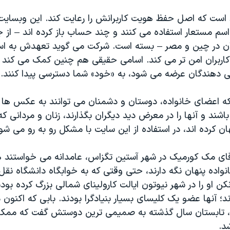
است که اصل حفظ هویت کاربرانش را رعایت کند. این وبسای
از اسم مستعار استفاده می کنند و چند حساب باز کرده اند – از 
ن در چین و مصر – بسته است. شرکت می گوید تعهدش به ا
 کاربران امن تر می کند. اسامی حقیقی هم چنین کمک می کند
ی دهندگان عرضه می شود، به «خود» شما دسترسی پیدا کنند.
 که اعضای خانواده، دوستان و دشمنان می توانند به عکس ها
شند و آنها را در معرض دید دیگران بگذارند، زنان و مردانی 
ان کرده اند، در استفاده از این سایت با مشکل رو به رو می شو
قای مک کورمیک در شهر آستین تگزاس، عامدانه می خواستند 
انواده پنهان نگه دارند، حتی وقتی که به خوابگاه دانشگاه نقل
نکن او را در شهر نیوتون ایالت کارولینای شمالی بزرگ کرده بودن
؛ آنها عضو یک کلیسای بسیار بنیادگرا بودند. بابی که اکنون
، تابستان سال گذشته به صمیمی ترین دوستش گفت که ممک
د.