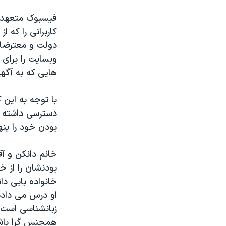
فیسبوک متعهد 
کاربرانی را که 
دولت و معترضا
وبسایت را برای
هایی که به آگه
با توجه به این
دسترسی داشته با
بودن خود را پنه
خانم دانکن و آ
بودنشان را از خ
خانواده بابی دا
او درس می دادند
زبانشناسی است
همجنس گرا باش