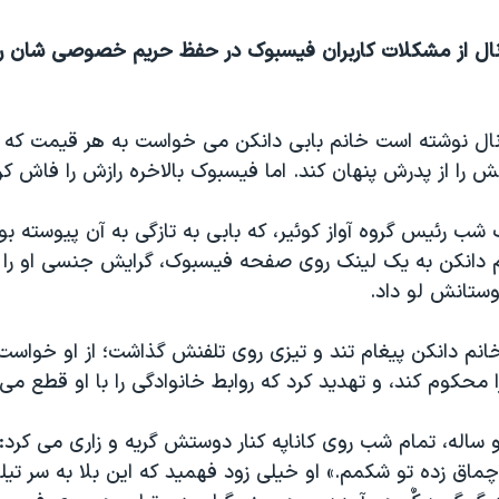
نال از مشکلات کاربران فیسبوک در حفظ حریم خصوصی شان ر
نال نوشته است خانم بابی دانکن می خواست به هر قیمت که
 را از پدرش پنهان کند. اما فیسبوک بالاخره رازش را فاش کر
 شب رئیس گروه آواز کوئیر، که بابی به تازگی به آن پیوسته بود،
م دانکن به یک لینک روی صفحه فیسبوک، گرایش جنسی او را ب
وستانش لو داد.
نم دانکن پیغام تند و تیزی روی تلفنش گذاشت؛ از او خواست ت
محکوم کند، و تهدید کرد که روابط خانوادگی را با او قطع می 
 ساله، تمام شب روی کاناپه کنار دوستش گریه و زاری می کر
چماق زده تو شکمم.» او خیلی زود فهمید که این بلا به سر تیل