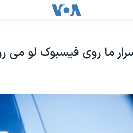
رار ما روی فیسبوک لو می رو