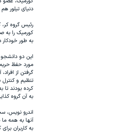
کورمیک، عضو دی
دنیای تیلور هم 
رئیس گروه کر، 
کورمیک را به صف
به طور خودکار د
این دو دانشجو ق
مورد حفظ حریم 
گرفتن از افراد، 
تنظیم و کنترل
کرده بودند تا ب
به آن گروه کذا
اندرو نویس، سخ
آنها به همه ما 
به کاربران برا