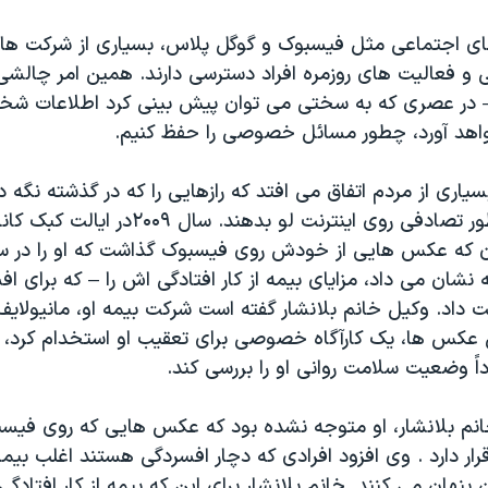
ی اجتماعی مثل فیسبوک و گوگل پلاس، بسیاری از شرکت ها 
ی و فعالیت های روزمره افراد دسترسی دارند. همین امر چالشی ب
 در عصری که به سختی می توان پیش بینی کرد اطلاعات شخصی
اهد آورد، چطور مسائل خصوصی را حفظ کنیم.
بسیاری از مردم اتفاق می افتد که رازهایی را که در گذشته نگه 
آسانتر بود، به طور تصادفی روی اینترنت لو بدهند. سال ۰۹
 آن که عکس هایی از خودش روی فیسبوک گذاشت که او را در سا
نشان می داد، مزایای بیمه از کار افتادگی اش را – که برای ا
 داد. وکیل خانم بلانشار گفته است شرکت بیمه او، مانیولایف
ن عکس ها، یک کارآگاه خصوصی برای تعقیب او استخدام کرد، 
ً وضعیت سلامت روانی او را بررسی کند.
انم بلانشار، او متوجه نشده بود که عکس هایی که روی فیسب
 دارد . وی افزود افرادی که دچار افسردگی هستند اغلب بیمار
نهان می کنند. خانم بلانشار برای این که بیمه از کار افتادگی را