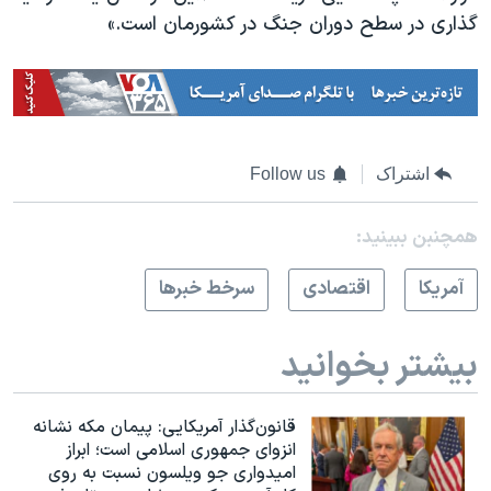
گذاری در سطح دوران جنگ در کشورمان است.»
اشتراک
Follow us
همچنبن ببینید:
آمريکا
اقتصادی
سرخط خبرها
بیشتر بخوانید
قانون‌گذار آمریکایی: پیمان مکه نشانه
انزوای جمهوری اسلامی است؛ ابراز
امیدواری جو ویلسون نسبت به روی