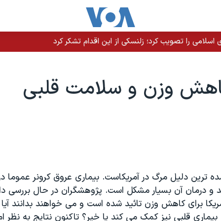
سلامی را تصویب کرد؛ زلنسکی از این اقدام تشکر کرد
کاهش وزن و سلامت قلبی
ه ترین دلیل مرگ در آمریکاست. بیماری عروق کرونر عموما در 
و درمان آن بسیار مشکل است. پژوهشگران در حال بررسی دا
مریکا برای کاهش وزن تائید شده است و می خواهند بدانند آیا ا
ماری قلبی نیز کمک می کند یا خیر؟ تاکنون نتایج به نظر امی