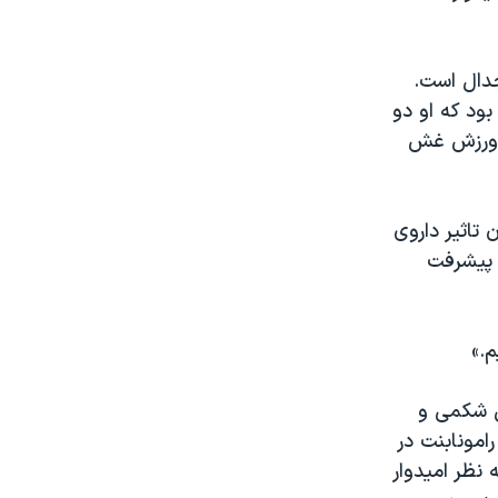
 در جدال است.
ود که او دو
 ورزش غش
تاثیر داروی
کردن پیشرفت
م.»
بیش از ۸۰۰ بیمار با چاقی شکمی و
یمی از آنها به مدت ۱۸ ماه ۲۰ میلیگرم رامونابنت در
 نظر امیدوار