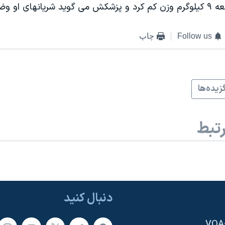
ضع بهتری دارند.
Follow us
چاپ
زيده‌ها
تبط
دنبال کنید