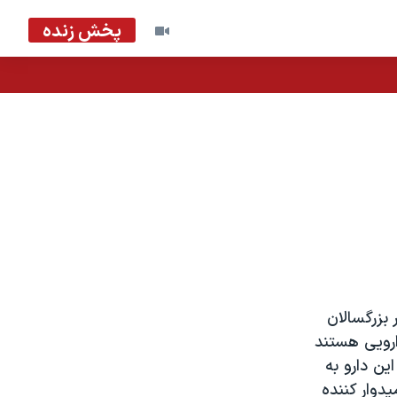
پخش زنده
بزرگسالان
رویی هستند
ین دارو به
دوار کننده