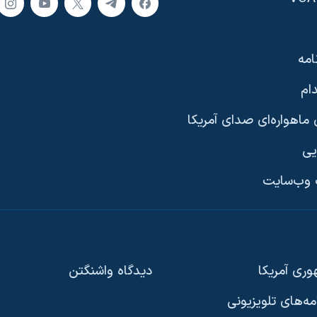
امه
ام
ماهواره‌ای صدای آمریکا
یی
وب‌سایت
ری آمریکا
دیدگاه‌ واشنگتن
امه‌های تلویزیونی