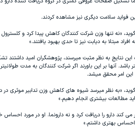
ما تشکیل صفحات عروقی کمتری در گروه دریافت کننده دارو دی
فواید سلامت دیگری نیز مشاهده کردند.
ويد، «نه تنها وزن شرکت کنندگان کاهش پیدا کرد و کلسترول 
 افراد مبتلا به دیابت نیز تا حدی بهبود یافتند.»
 اين نتایج به نظر مثبت میرسند، پژوهشگران امید داشتند 
باشد. آنها بر این باورند اگر شرکت کنندگان به مدت طولانیتری 
این امر محقق میشد.
ويد، «به نظر میرسد شیوه های کاهش وزن تدابیر موثری در در
اید مطالعات بیشتری انجام دهیم.»
ی کند دارو را دریافت کرد و نه دارونما. او در مورد احساس 
 احساس بهتری داشتم.»