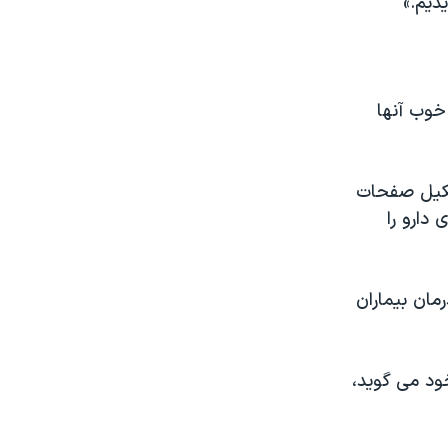
دیم.»
خوب آنها
تشکیل صفحات
دارو را
مان بیماران
خود می گوید،