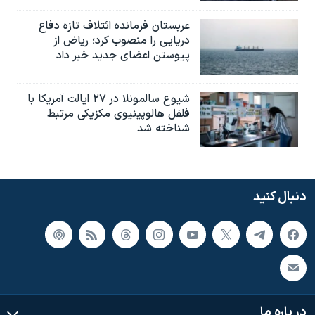
عربستان فرمانده ائتلاف تازه دفاع
دریایی را منصوب کرد؛ ریاض از
پیوستن اعضای جدید خبر داد
شیوع سالمونلا در ۲۷ ایالت آمریکا با
فلفل هالوپینیوی مکزیکی مرتبط
شناخته شد
دنبال کنید
در باره ما