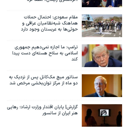
مقام سعودی: احتمال حملات
هماهنگ شبه‌نظامیان عراقی و
حوثی‌ها به عربستان وجود دارد
ترامپ: ما اجازه نمی‌دهیم جمهوری
اسلامی به سلاح هسته‌ای دست پیدا
کند
سناتور میچ مک‌کانل پس از نزدیک به
دو ماه از مرکز توان‌بخشی مرخص شد
گزارش| پایان اقتدار وزارت ارشاد؛ رهایی
هنر ایران از سانسور