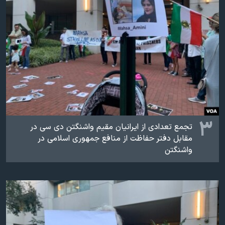
۳
تجمع تعدادی از ایرانیان مقیم واشنگتن دی سی در
مقابل دفتر حفاظت از منافع جمهوری اسلامی در
واشنگتن