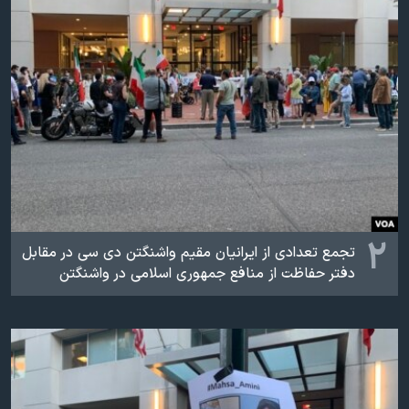
اسرائیل در جنگ
نرگس محمدی برنده جایزه نوبل صلح
همایش محافظه‌کاران آمریکا «سی‌پک»
صفحه‌های ویژه
سفر پرزیدنت ترامپ به چین
۲
تجمع تعدادی از ایرانیان مقیم واشنگتن دی سی در مقابل
دفتر حفاظت از منافع جمهوری اسلامی در واشنگتن